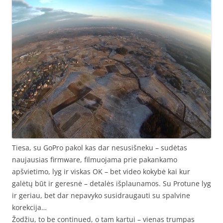
Tiesa, su GoPro pakol kas dar nesusišneku – sudėtas
naujausias firmware, filmuojama prie pakankamo
apšvietimo, lyg ir viskas OK – bet video kokybė kai kur
galėtų būt ir geresnė – detalės išplaunamos. Su Protune lyg
ir geriau, bet dar nepavyko susidraugauti su spalvine
korekcija…
Žodžiu, to be continued, o tam kartui – vienas trumpas