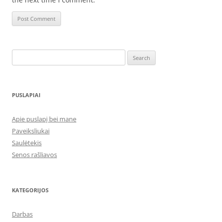
Search
for:
PUSLAPIAI
Apie puslapį bei mane
Paveiksliukai
Saulėtekis
Senos rašliavos
KATEGORIJOS
Darbas