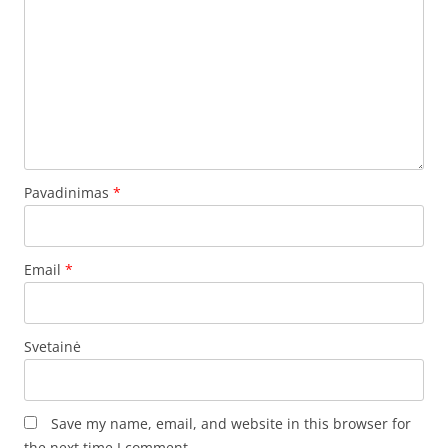
Pavadinimas
*
Email
*
Svetainė
Save my name, email, and website in this browser for
the next time I comment.