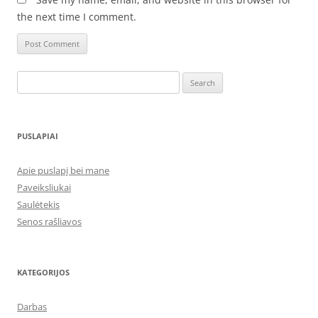
the next time I comment.
Search
for:
PUSLAPIAI
Apie puslapį bei mane
Paveiksliukai
Saulėtekis
Senos rašliavos
KATEGORIJOS
Darbas