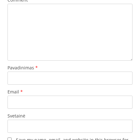
Pavadinimas
*
Email
*
Svetainė
Save my name, email, and website in this browser for