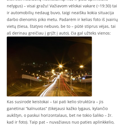
nelygus) – visai gražu! Važiavom vėlokai vakare (~19:30) tai
ir automobilių nedaug buvo, taigi neaišku kokia situacija
darbo dienomis piko metu. Padarėm ir kelias foto iš įvairių
vietų (tiesa, štatyvo nebuvo, be to – pūtė stiprus vėjas, tai
aš derinau greičiau į grįžt į auto), čia gal užteks vienos:
Kas susirodė keistokai – tai pati kelio struktūra – jis
ganėtinai “kalnuotas” (tikėjausi kažko lygaus, kylančio
aukštyn, o paskui horizontalaus, bet ne tokio šaliko – žr.
kad ir foto). Taip pat – nuvažiavus nuo paties aplinkkelio,