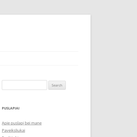
Search
for:
PUSLAPIAI
Apie puslapį bei mane
Paveiksliukai