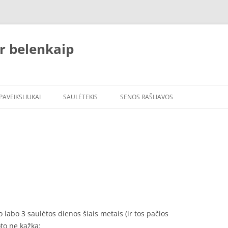
r belenkaip
PAVEIKSLIUKAI
SAULĖTEKIS
SENOS RAŠLIAVOS
 labo 3 saulėtos dienos šiais metais (ir tos pačios
oto ne kažką: