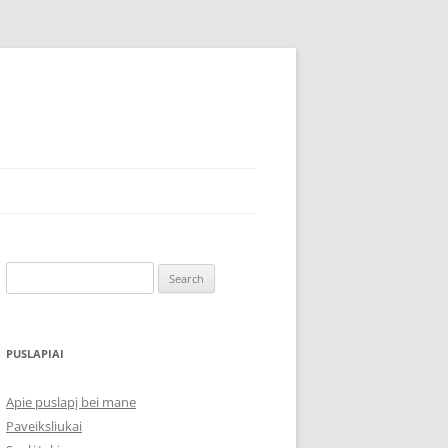
Search
for:
PUSLAPIAI
Apie puslapį bei mane
Paveiksliukai