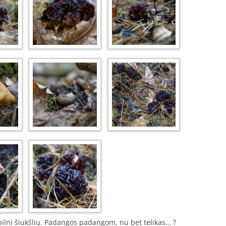
 pilni šiukšlių. Padangos padangom, nu bet telikas… ?