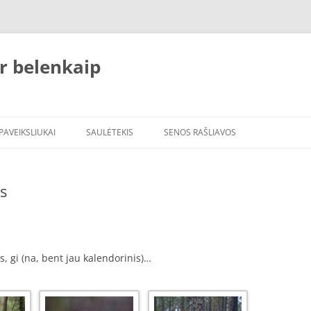
r belenkaip
PAVEIKSLIUKAI
SAULĖTEKIS
SENOS RAŠLIAVOS
s
, gi (na, bent jau kalendorinis)…