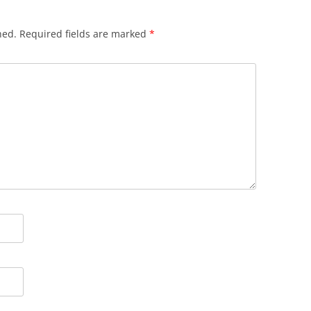
hed.
Required fields are marked
*