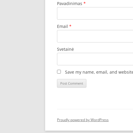
Pavadinimas
*
Email
*
Svetainė
Save my name, email, and website 
Proudly powered by WordPress