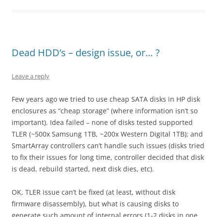
Dead HDD’s – design issue, or… ?
Leave a reply
Few years ago we tried to use cheap SATA disks in HP disk
enclosures as “cheap storage” (where information isn’t so
important). Idea failed – none of disks tested supported
TLER (~500x Samsung 1TB, ~200x Western Digital 1TB); and
SmartArray controllers can’t handle such issues (disks tried
to fix their issues for long time, controller decided that disk
is dead, rebuild started, next disk dies, etc).
OK, TLER issue can’t be fixed (at least, without disk
firmware disassembly), but what is causing disks to
generate such amount of internal errors (1-2 disks in one